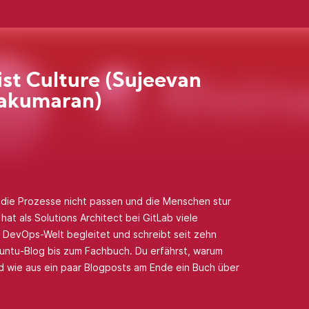
 ist Culture (Sujeevan
yakumaran)
 die Prozesse nicht passen und die Menschen stur
at als Solutions Architect bei GitLab viele
DevOps-Welt begleitet und schreibt seit zehn
ntu-Blog bis zum Fachbuch. Du erfährst, warum
d wie aus ein paar Blogposts am Ende ein Buch über