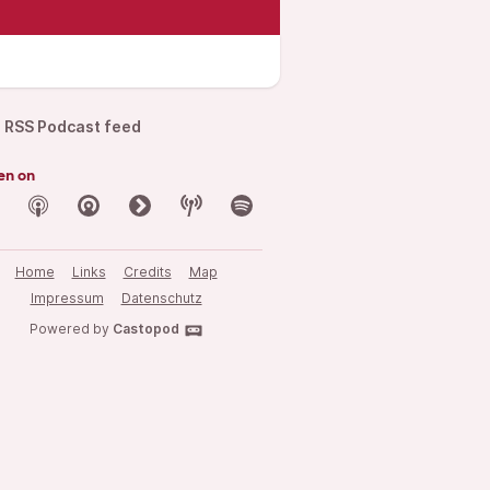
RSS Podcast feed
en on
Home
Links
Credits
Map
Impressum
Datenschutz
Powered by
Castopod