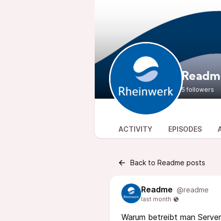
Read
5 followers
ACTIVITY
EPISODES
Back to Readme posts
Readme
@readme
Warum betreibt man Server 