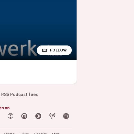
FOLLOW
RSS Podcast feed
en on