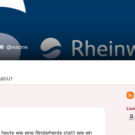
me
@readme
ABOUT
List
heute wie eine Rinderherde statt wie ein