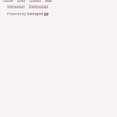
Home
Links
Credits
Map
Impressum
Datenschutz
Powered by
Castopod