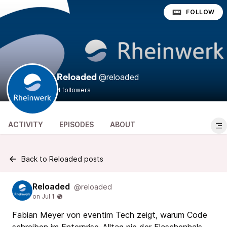
FOLLOW
@reloaded
Reloaded
4 followers
ACTIVITY
EPISODES
ABOUT
Back to Reloaded posts
Reloaded
@reloaded
Fabian Meyer von eventim Tech zeigt, warum Code