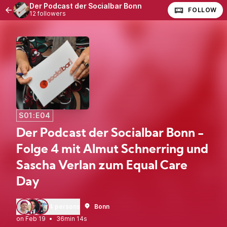
Der Podcast der Socialbar Bonn
FOLLOW
12 followers
S01:E04
Der Podcast der Socialbar Bonn -
Folge 4 mit Almut Schnerring und
Sascha Verlan zum Equal Care
Day
4 persons
Bonn
•
36min 14s