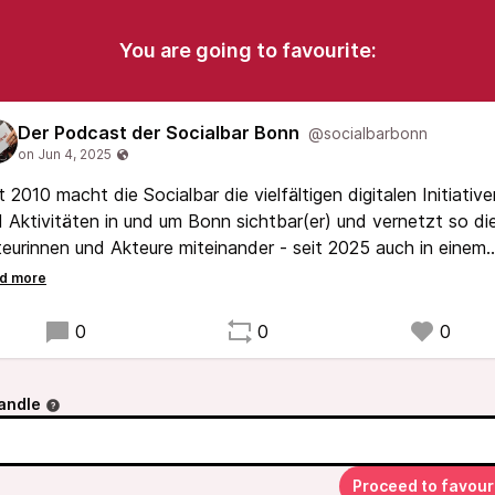
You are going to favourite:
Der Podcast der Socialbar Bonn
@socialbarbonn
t 2010 macht die Socialbar die vielfältigen digitalen Initiative
 Aktivitäten in und um Bonn sichtbar(er) und vernetzt so di
eurinnen und Akteure miteinander - seit 2025 auch in einem
cast! In Gesprächen mit Gästen geht es nochmal tiefer in d
emen - und um das Leben in Bonn.
0
0
0
andle
Proceed to favour