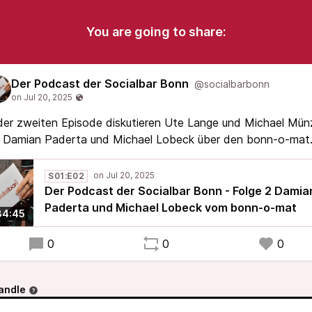
You are going to share:
Der Podcast der Socialbar Bonn
@socialbarbonn
der zweiten Episode diskutieren Ute Lange und Michael Mün
t Damian Paderta und Michael Lobeck über den bonn-o-mat
S01:E02
Der Podcast der Socialbar Bonn - Folge 2 Damia
Paderta und Michael Lobeck vom bonn-o-mat
34:45
0
0
0
andle