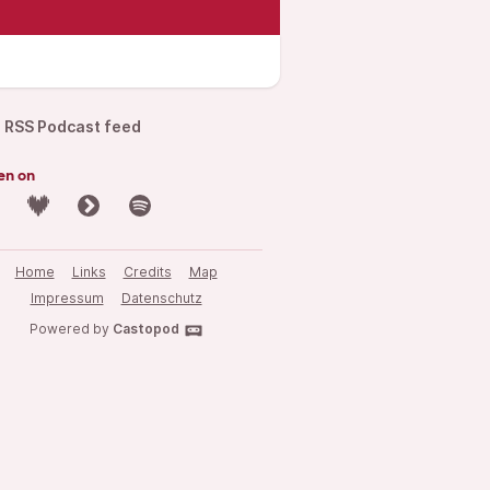
RSS Podcast feed
en on
Home
Links
Credits
Map
Impressum
Datenschutz
Powered by
Castopod