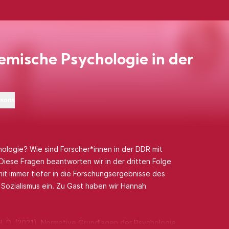
mische Psychologie in der
rsons
ologie? Wie sind Forscher*innen in der DDR mit
iese Fragen beantworten wir in der dritten Folge
it immer tiefer in die Forschungsergebnisse des
m Sozialismus ein. Zu Gast haben wir Hannah
H. D. (2021). Normative Grundlagen der Psychologie