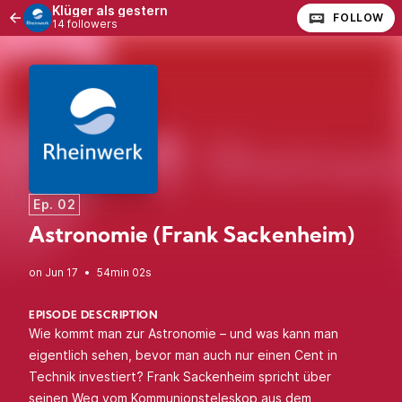
Klüger als gestern
FOLLOW
14 followers
Ep. 02
Astronomie (Frank Sackenheim)
•
54min 02s
EPISODE DESCRIPTION
Wie kommt man zur Astronomie – und was kann man
eigentlich sehen, bevor man auch nur einen Cent in
Technik investiert? Frank Sackenheim spricht über
seinen Weg vom Kommunionsteleskop aus dem