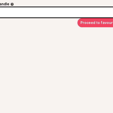
andle
Proceed to favour