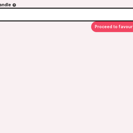
andle
Proceed to favour