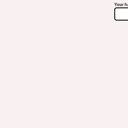
Your h